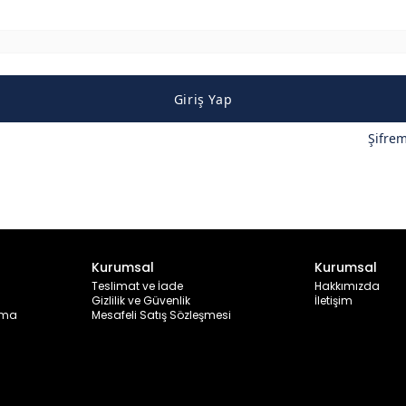
Giriş Yap
Şifre
Kurumsal
Kurumsal
Teslimat ve İade
Hakkımızda
Gizlilik ve Güvenlik
İletişim
ama
Mesafeli Satış Sözleşmesi