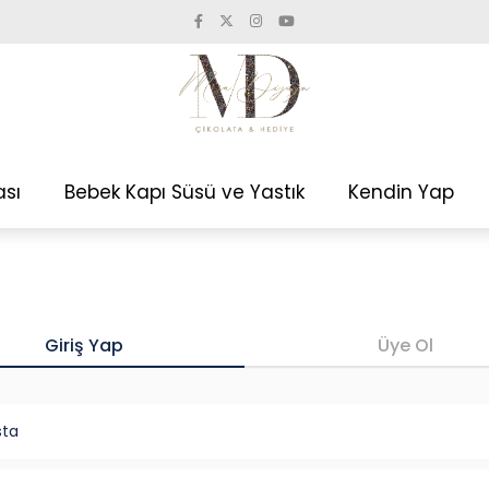
ası
Bebek Kapı Süsü ve Yastık
Kendin Yap
Giriş Yap
Üye Ol
sta