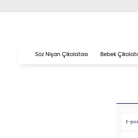
Söz Nişan Çikolatası
Bebek Çikolat
E-po