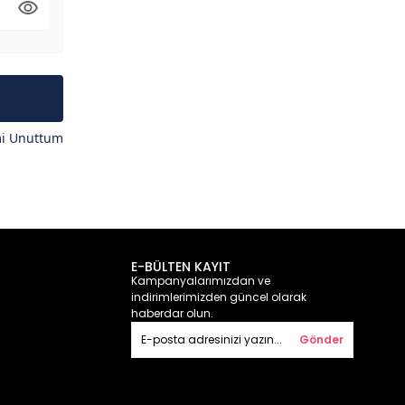
mi Unuttum
E-BÜLTEN KAYIT
Kampanyalarımızdan ve
indirimlerimizden güncel olarak
haberdar olun.
Gönder