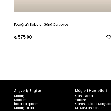
Fotoğraflı Babalar Günü Çerçevesi
₺575,00
Alışveriş Bilgileri
Müşteri Hizmetleri
Sipariş
Canlı Destek
Sepetim
Yardım
İader Taleplerim
Garanti & İade Sorgul
Sipariş Takibi
Sık Sorulan Sorular