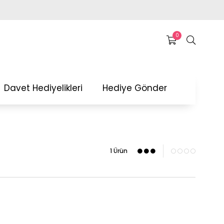
0
Davet Hediyelikleri
Hediye Gönder
1 Ürün