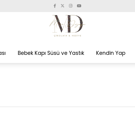
ası
Bebek Kapı Süsü ve Yastık
Kendin Yap