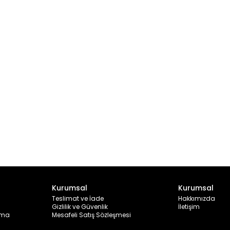
Kurumsal
Kurumsal
Teslimat ve İade
Hakkımızda
Gizlilik ve Güvenlik
İletişim
ama
Mesafeli Satış Sözleşmesi