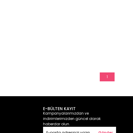
1
E-BÜLTEN KAYIT
Kampanyalarımızdan ve
indirimlerimizden güncel olarak
haberdar olun.
Gönder