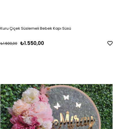
Kuru Çiçek Süslemeli Bebek Kapı Süsü
₺1.550,00
₺1.600,00