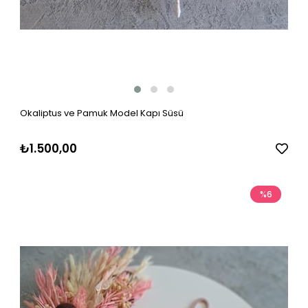
Okaliptus ve Pamuk Model Kapı Süsü
₺1.500,00
%6