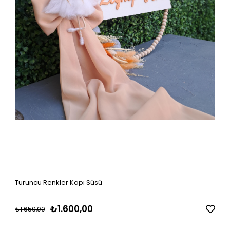
Turuncu Renkler Kapı Süsü
₺1.600,00
₺1.650,00