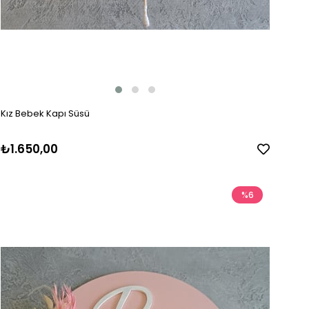
Kız Bebek Kapı Süsü
₺1.650,00
%6