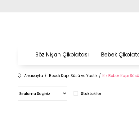
Söz Nişan Çikolatası
Bebek Çikolat
Anasayfa
Bebek Kapı Süsü ve Yastık
Kız Bebek Kapı Süs
Stoktakiler