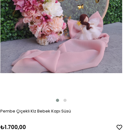
Pembe Çiçekli KIz Bebek Kapı Süsü
₺1.700,00