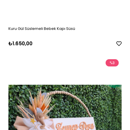
Kuru Gül Süslemeli Bebek Kapı Süsü
₺1.650,00
%3