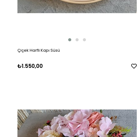
Çiçek Harfli Kapı Süsü
₺1.550,00