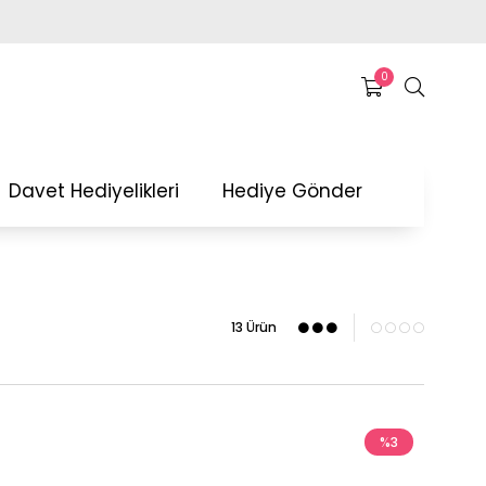
0
Davet Hediyelikleri
Hediye Gönder
13 Ürün
%3