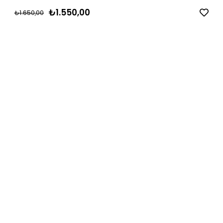
₺1.550,00
₺1.650,00