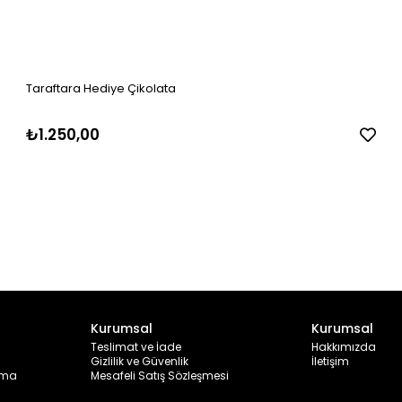
Taraftara Hediye Çikolata
₺1.250,00
Kurumsal
Kurumsal
Teslimat ve İade
Hakkımızda
Gizlilik ve Güvenlik
İletişim
ama
Mesafeli Satış Sözleşmesi