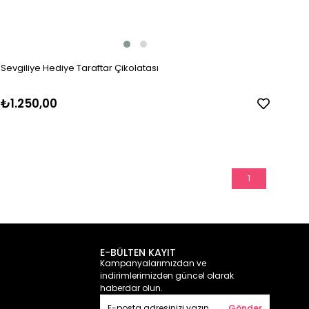
Sevgiliye Hediye Taraftar Çikolatası
₺1.250,00
1
E-BÜLTEN KAYIT
Kampanyalarımızdan ve
indirimlerimizden güncel olarak
haberdar olun.
Gönder