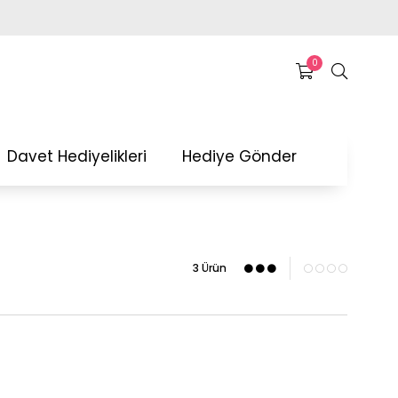
0
Davet Hediyelikleri
Hediye Gönder
3 Ürün