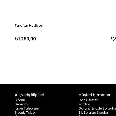
Taraftar Hediyesi
₺1.250,00
Alışveriş Bilgileri
Müşteri Hizmetleri
Sipariş
Canlı Destek
Sepetim
Yardım
İader Taleplerim
Garanti & İade Sorgul
Sipariş Takibi
Sık Sorulan Sorular