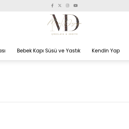
ası
Bebek Kapı Süsü ve Yastık
Kendin Yap