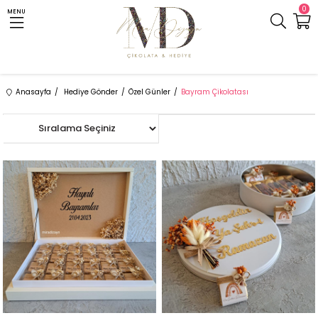
0
MENU
Anasayfa
Hediye Gönder
Özel Günler
Bayram Çikolatası