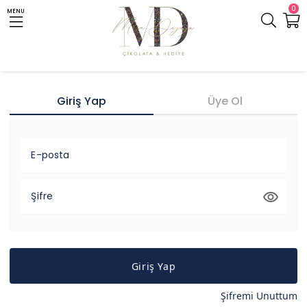
0
MENU
Giriş Yap
Üye Ol
E-posta
Şifre
Giriş Yap
Şifremi Unuttum