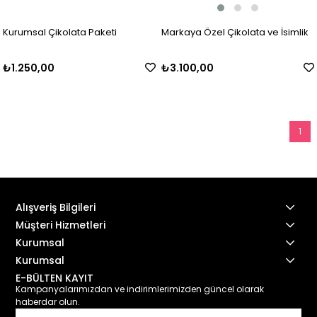
Markaya Özel Çikolata ve İsimlik
Kurumsal Çikolata Paketi
₺3.100,00
₺1.250,00
1
Alışveriş Bilgileri
Müşteri Hizmetleri
Kurumsal
Kurumsal
E-BÜLTEN KAYIT
Kampanyalarımızdan ve indirimlerimizden güncel olarak
haberdar olun.