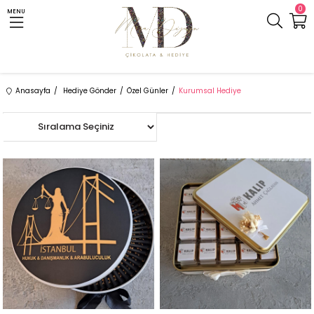
0
MENU
Anasayfa
Hediye Gönder
Özel Günler
Kurumsal Hediye