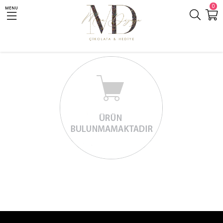
0
MENU