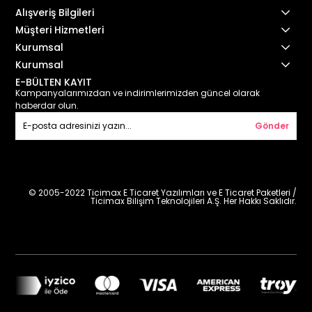
Alışveriş Bilgileri
Müşteri Hizmetleri
Kurumsal
Kurumsal
E-BÜLTEN KAYIT
Kampanyalarımızdan ve indirimlerimizden güncel olarak
haberdar olun.
Gönder
© 2005-2022 Ticimax E Ticaret Yazılımları ve E Ticaret Paketleri /
Ticimax Bilişim Teknolojileri A.Ş. Her Hakkı Saklıdır.