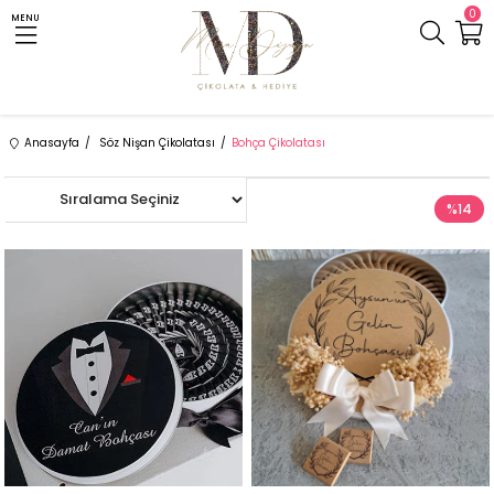
0
MENU
Anasayfa
Söz Nişan Çikolatası
Bohça Çikolatası
%14