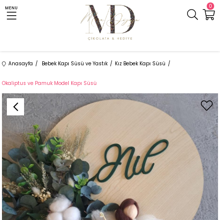
0
MENU
Anasayfa
Bebek Kapı Süsü ve Yastık
Kız Bebek Kapı Süsü
Okaliptus ve Pamuk Model Kapı Süsü