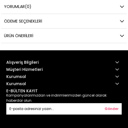
YORUMLAR
(0)
ÖDEME SEÇENEKLERI
ÜRÜN ÖNERILERI
Alışveriş Bilgileri
Müşteri Hizmetleri
Kurumsal
Kurumsal
E-BÜLTEN KAYIT
Kampanyalarımızdan ve indirimlerimizden güncel olarak
haberdar olun.
Gönder