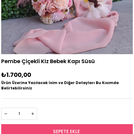
Pembe Çiçekli KIz Bebek Kapı Süsü
₺1.700,00
Ürün Üzerine Yazılacak İsim ve Diğer Detayları Bu Kısımda
Belirtebilirsiniz