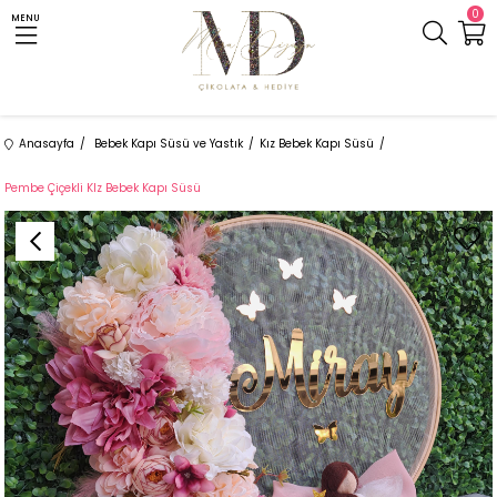
0
MENU
Anasayfa
Bebek Kapı Süsü ve Yastık
Kız Bebek Kapı Süsü
Pembe Çiçekli KIz Bebek Kapı Süsü