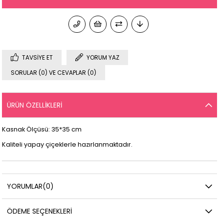
TAVSIYE ET
YORUM YAZ
SORULAR (0) VE CEVAPLAR (0)
ÜRÜN ÖZELLIKLERI
Kasnak Ölçüsü: 35*35 cm
Kaliteli yapay çiçeklerle hazırlanmaktadır.
YORUMLAR
(0)
ÖDEME SEÇENEKLERI