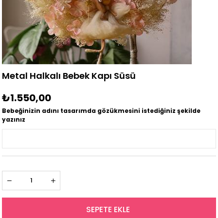
Metal Halkalı Bebek Kapı Süsü
₺1.550,00
Bebeğinizin adını tasarımda gözükmesini istediğiniz şekilde
yazınız