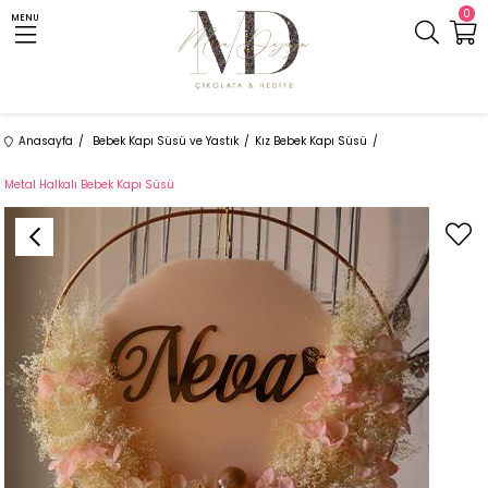
0
MENU
Anasayfa
Bebek Kapı Süsü ve Yastık
Kız Bebek Kapı Süsü
Metal Halkalı Bebek Kapı Süsü