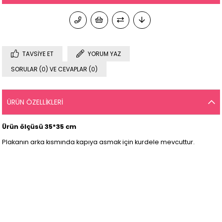
TAVSIYE ET
YORUM YAZ
SORULAR (0) VE CEVAPLAR (0)
ÜRÜN ÖZELLIKLERI
Ürün ölçüsü 35*35 cm
Plakanın arka kısmında kapıya asmak için kurdele mevcuttur.